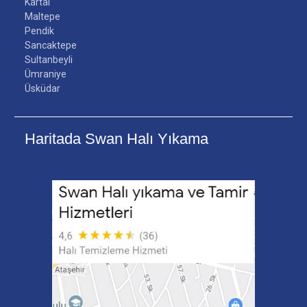
Kartal
Maltepe
Pendik
Sancaktepe
Sultanbeyli
Ümraniye
Üsküdar
Haritada Swan Halı Yıkama