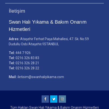
İletişim
Swan Halı Yıkama & Bakım Onarım
Hizmetleri
Adres:
Ataşehir Ferhat Paşa Mahallesi, 47. Sk. No:59
Dudullu Osb/Ataşehir/İSTANBUL
Tel:
444 7 926
Tel:
0216 326 83 83
Tel:
0216 326 28 21
Tel:
0216 326 28 22
Mail:
iletisim@swanhaliyikama.com
Facebook
Twitter
Instagram
Tüm Hakları Swan Halı Yıkama & Bakım Onarım Hizmetleri