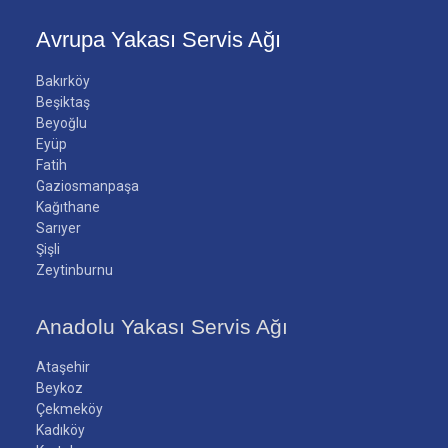
Avrupa Yakası Servis Ağı
Bakırköy
Beşiktaş
Beyoğlu
Eyüp
Fatih
Gaziosmanpaşa
Kağıthane
Sarıyer
Şişli
Zeytinburnu
Anadolu Yakası Servis Ağı
Ataşehir
Beykoz
Çekmeköy
Kadıköy