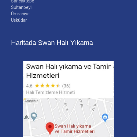
Sancaktepe
Sultanbeyli
Ümraniye
Üsküdar
Haritada Swan Halı Yıkama