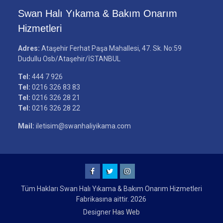
Swan Halı Yıkama & Bakım Onarım
Hizmetleri
Adres:
Ataşehir Ferhat Paşa Mahallesi, 47. Sk. No:59
Dudullu Osb/Ataşehir/İSTANBUL
Tel:
444 7 926
Tel:
0216 326 83 83
Tel:
0216 326 28 21
Tel:
0216 326 28 22
Mail:
iletisim@swanhaliyikama.com
Facebook
Twitter
Instagram
Tüm Hakları Swan Halı Yıkama & Bakım Onarım Hizmetleri
Fabrikasına aittir. 2026
Designer
Has Web