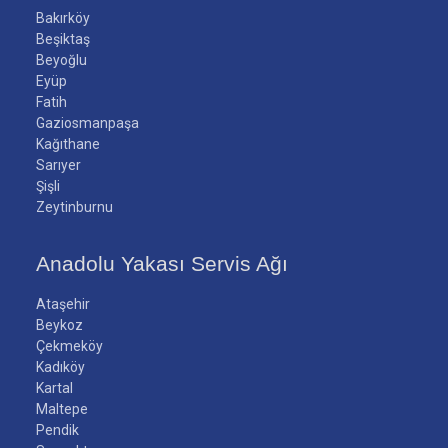
Bakırköy
Beşiktaş
Beyoğlu
Eyüp
Fatih
Gaziosmanpaşa
Kağıthane
Sarıyer
Şişli
Zeytinburnu
Anadolu Yakası Servis Ağı
Ataşehir
Beykoz
Çekmeköy
Kadıköy
Kartal
Maltepe
Pendik