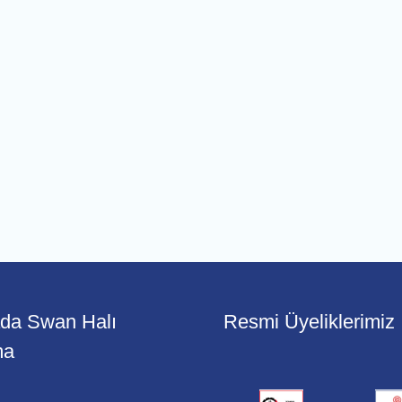
ada Swan Halı
Resmi Üyeliklerimiz
ma