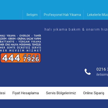
İletişim
Profesyonel Halı Yıkama
Lekelerle Mü
halı yıkama bakım & onarım hiz
0216 
iletis
tesi
Fiyat Hesaplama
Servis Bölgelerimiz
Online Sipariş