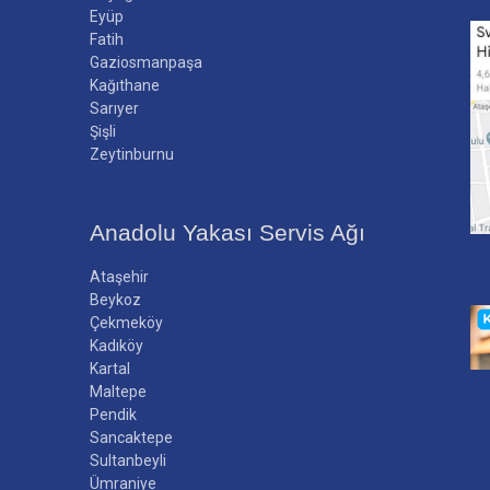
Eyüp
Fatih
Gaziosmanpaşa
Kağıthane
Sarıyer
Şişli
Zeytinburnu
Anadolu Yakası Servis Ağı
Ataşehir
Beykoz
Çekmeköy
Kadıköy
Kartal
Maltepe
Pendik
Sancaktepe
Sultanbeyli
Ümraniye