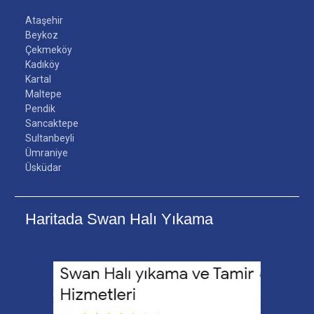
Ataşehir
Beykoz
Çekmeköy
Kadıköy
Kartal
Maltepe
Pendik
Sancaktepe
Sultanbeyli
Ümraniye
Üsküdar
Haritada Swan Halı Yıkama