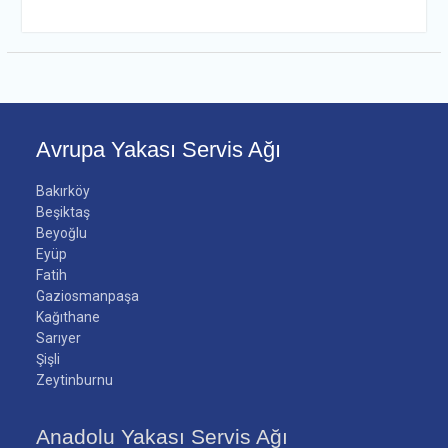
Avrupa Yakası Servis Ağı
Bakırköy
Beşiktaş
Beyoğlu
Eyüp
Fatih
Gaziosmanpaşa
Kağıthane
Sarıyer
Şişli
Zeytinburnu
Anadolu Yakası Servis Ağı