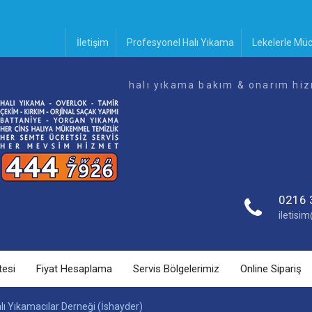
İletişim
Profesyonel Halı Yıkama
Lekelerle Mü
halı yıkama bakım & onarım hiz
0216 
iletis
tesi
Fiyat Hesaplama
Servis Bölgelerimiz
Online Sipariş
lı Yıkamacılar Derneği (İshayder)