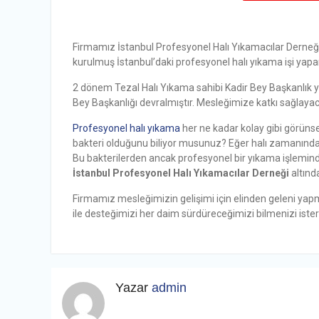
Firmamız İstanbul Profesyonel Halı Yıkamacılar Derneğ
kurulmuş İstanbul’daki profesyonel halı yıkama işi yapa
2 dönem Tezal Halı Yıkama sahibi Kadir Bey Başkanlık 
Bey Başkanlığı devralmıştır. Mesleğimize katkı sağlaya
Profesyonel halı yıkama
her ne kadar kolay gibi görünse 
bakteri olduğunu biliyor musunuz? Eğer halı zamanında 
Bu bakterilerden ancak profesyonel bir yıkama işleminden
İstanbul Profesyonel Halı Yıkamacılar Derneği
altınd
Firmamız mesleğimizin gelişimi için elinden geleni yap
ile desteğimizi her daim sürdüreceğimizi bilmenizi ister
Yazar
admin