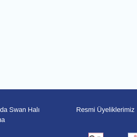
ada Swan Halı
Resmi Üyeliklerimiz
ma