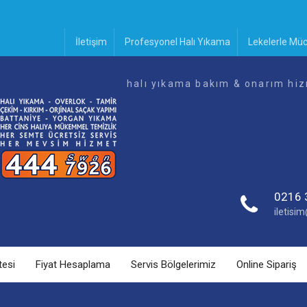
İletişim
Profesyonel Halı Yıkama
Lekelerle Mü
halı yıkama bakım & onarım hiz
0216 
iletis
tesi
Fiyat Hesaplama
Servis Bölgelerimiz
Online Sipariş