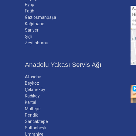
Eyüp
Fatih
Gaziosmanpaşa
Kağıthane
Sarıyer
Şişli
Zeytinburnu
Anadolu Yakası Servis Ağı
Ataşehir
Beykoz
Çekmeköy
Kadıköy
Kartal
Maltepe
Pendik
Sancaktepe
Sultanbeyli
Ümraniye