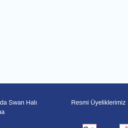
ada Swan Halı
Resmi Üyeliklerimiz
ma