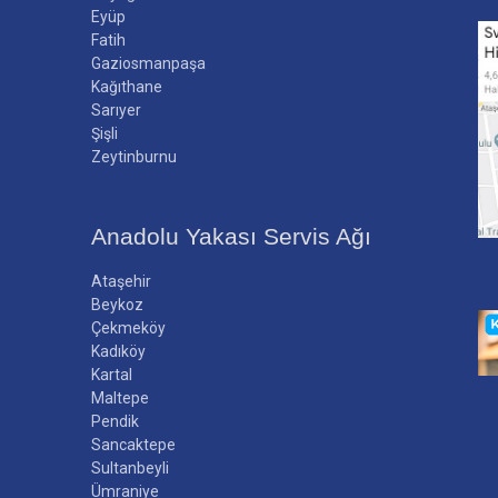
Eyüp
Fatih
Gaziosmanpaşa
Kağıthane
Sarıyer
Şişli
Zeytinburnu
Anadolu Yakası Servis Ağı
Ataşehir
Beykoz
Çekmeköy
Kadıköy
Kartal
Maltepe
Pendik
Sancaktepe
Sultanbeyli
Ümraniye