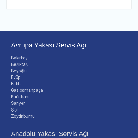
Avrupa Yakası Servis Ağı
Bakırköy
Beşiktaş
Beyoğlu
Eyüp
Fatih
Gaziosmanpaşa
Kağıthane
Sarıyer
Şişli
Zeytinburnu
Anadolu Yakası Servis Ağı