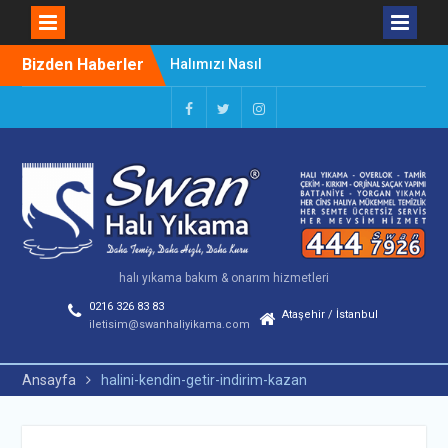
Skip
Bizden Haberler
Halımızı Nasıl
to
Kullanmalıyız
content
Halı Yıkama Çalıştayı
Başladı
Facebook
Twitter
Instagram
Lekeleri Kolay Çıkarma
Yöntemleri
halı yıkama bakım & onarım hizmetleri
0216 326 83 83
Ataşehir / İstanbul
iletisim@swanhaliyikama.com
Ansayfa
halini-kendin-getir-indirim-kazan