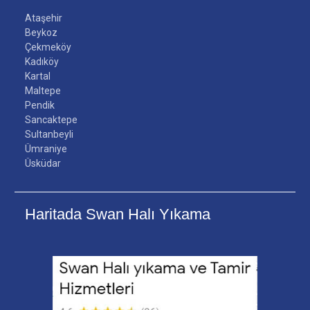
Ataşehir
Beykoz
Çekmeköy
Kadıköy
Kartal
Maltepe
Pendik
Sancaktepe
Sultanbeyli
Ümraniye
Üsküdar
Haritada Swan Halı Yıkama